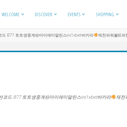
WELCOME
DISCOVER
EVENTS
SHOPPING
 프로모션코드 B77 토토생중계㉹마이애미말린스㈥1xbet바카라
제천파워볼ಟ과천
로모션코드 B77 토토생중계㉹마이애미말린스㈥1xbet바카라
제천