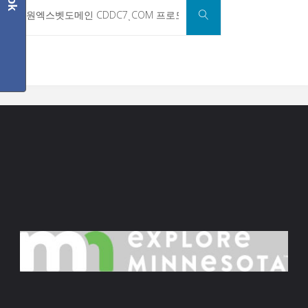
Search
Search
for: